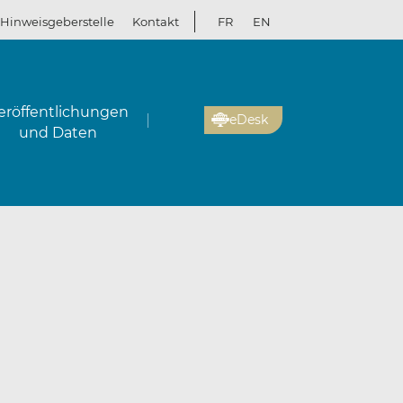
Hinweisgeberstelle
Kontakt
FR
EN
eröffentlichungen
eDesk
und Daten