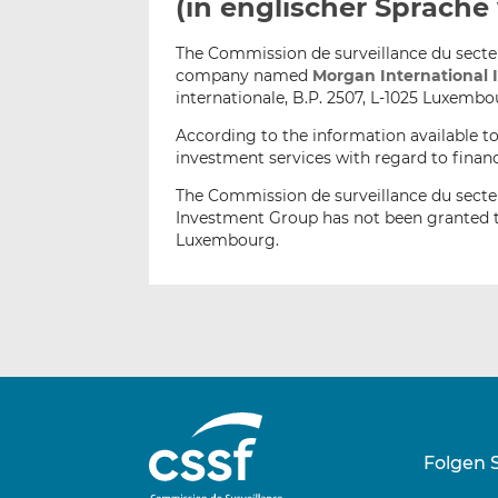
(in englischer Sprache
The Commission de surveillance du secteur
company named
Morgan International 
internationale, B.P. 2507, L-1025 Luxembo
According to the information available t
investment services with regard to financ
The Commission de surveillance du secteu
Investment Group has not been granted th
Luxembourg.
Folgen 