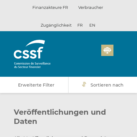
Zum
Finanzakteure FR
Verbraucher
Inhalt
Zugänglichkeit
FR
EN
Erweiterte Filter
Sortieren nach
Veröffentlichungen und
Daten