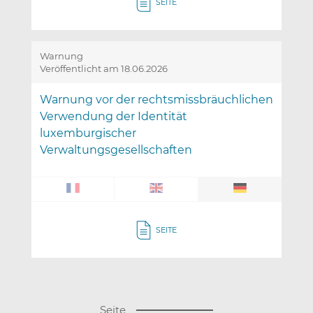
SEITE
Warnung
Veröffentlicht am 18.06.2026
Warnung vor der rechtsmissbräuchlichen
Verwendung der Identität
luxemburgischer
Verwaltungsgesellschaften
SEITE
(
Seite