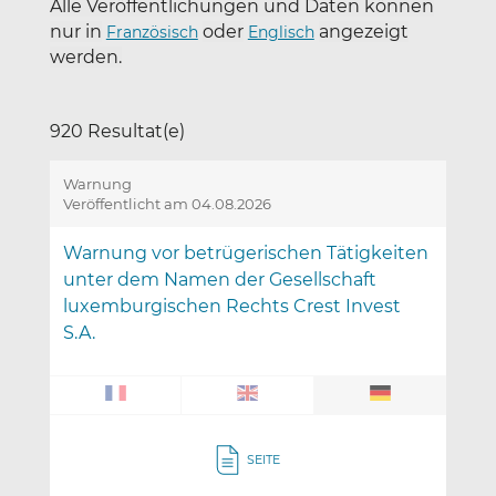
Alle Veröffentlichungen und Daten können
nur in
oder
angezeigt
Französisch
Englisch
werden.
920 Resultat(e)
Warnung
Veröffentlicht am 04.08.2026
Warnung vor betrügerischen Tätigkeiten
unter dem Namen der Gesellschaft
luxemburgischen Rechts Crest Invest
S.A.
SEITE