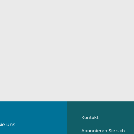
Kontakt
Sie uns
Folgen
Folgen
Abonnieren Sie sich