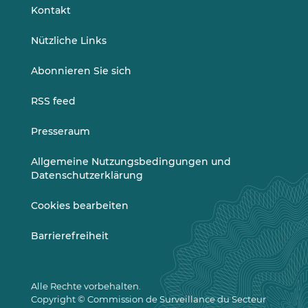
LinkedIn
Vimeo
Kontakt
Nützliche Links
Abonnieren Sie sich
RSS feed
Presseraum
Allgemeine Nutzungsbedingungen und
Datenschutzerklärung
Cookies bearbeiten
Barrierefreiheit
Alle Rechte vorbehalten.
Copyright © Commission de Surveillance du Secteur