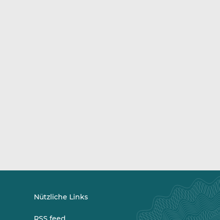
Nützliche Links
RSS feed