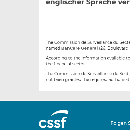
englischer Sprache ver
The Commission de Surveillance du Secteur
named
BanCare General
(26, Boulevard
According to the information available to
the financial sector.
The Commission de Surveillance du Secte
not been granted the required authorisat
Folgen 