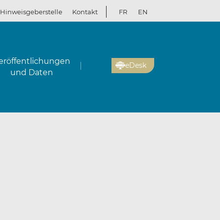
Hinweisgeberstelle
Kontakt
FR
EN
eröffentlichungen
eDesk
und Daten