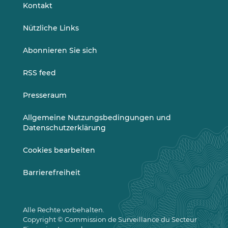
LinkedIn
Vimeo
Kontakt
Nützliche Links
Abonnieren Sie sich
RSS feed
Presseraum
Allgemeine Nutzungsbedingungen und
Datenschutzerklärung
Cookies bearbeiten
Barrierefreiheit
Alle Rechte vorbehalten.
Copyright © Commission de Surveillance du Secteur