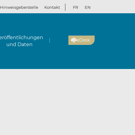
Hinweisgeberstelle
Kontakt
FR
EN
eröffentlichungen
eDesk
und Daten