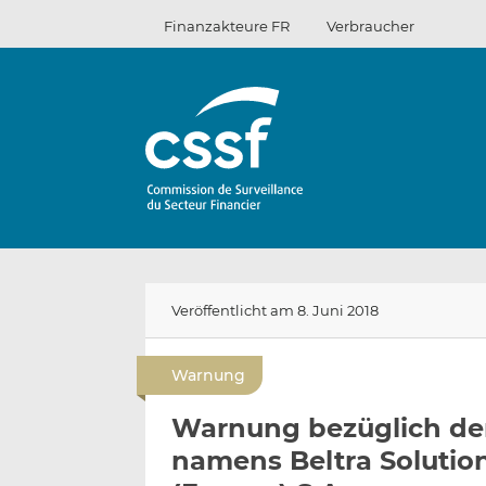
Zum
Finanzakteure FR
Verbraucher
Inhalt
Veröffentlicht am 8. Juni 2018
Warnung
Warnung bezüglich der
namens Beltra Solution