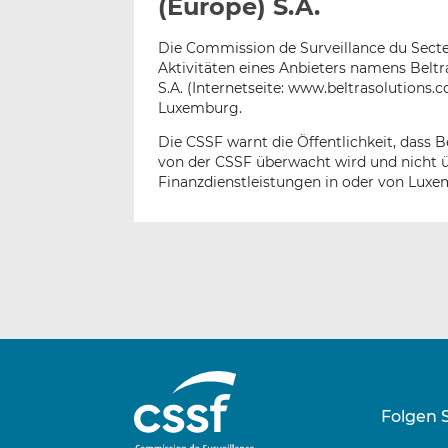
(Europe) S.A.
Die Commission de Surveillance du Secteu
Aktivitäten eines Anbieters namens Beltr
S.A. (Internetseite: www.beltrasolutions.
Luxemburg.
Die CSSF warnt die Öffentlichkeit, dass Be
von der CSSF überwacht wird und nicht 
Finanzdienstleistungen in oder von Luxe
Folgen 