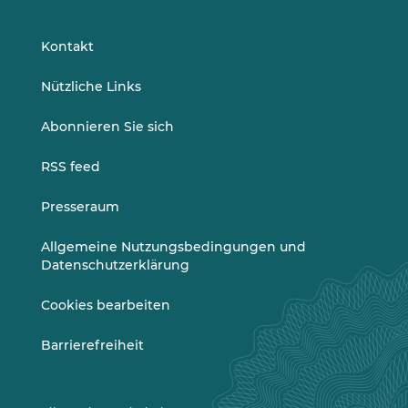
auf
auf
LinkedIn
Vimeo
Kontakt
Nützliche Links
Abonnieren Sie sich
RSS feed
Presseraum
Allgemeine Nutzungsbedingungen und
Datenschutzerklärung
Cookies bearbeiten
Barrierefreiheit