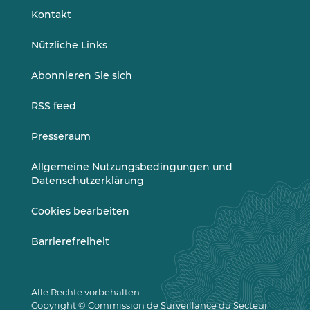
LinkedIn
Vimeo
Kontakt
Nützliche Links
Abonnieren Sie sich
RSS feed
Presseraum
Allgemeine Nutzungsbedingungen und
Datenschutzerklärung
Cookies bearbeiten
Barrierefreiheit
Alle Rechte vorbehalten.
Copyright © Commission de Surveillance du Secteur