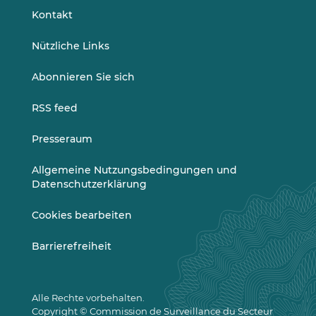
LinkedIn
Vimeo
Kontakt
Nützliche Links
Abonnieren Sie sich
RSS feed
Presseraum
Allgemeine Nutzungsbedingungen und
Datenschutzerklärung
Cookies bearbeiten
Barrierefreiheit
Alle Rechte vorbehalten.
Copyright © Commission de Surveillance du Secteur