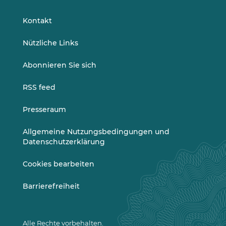
auf
auf
LinkedIn
Vimeo
Kontakt
Nützliche Links
Abonnieren Sie sich
RSS feed
Presseraum
Allgemeine Nutzungsbedingungen und
Datenschutzerklärung
Cookies bearbeiten
Barrierefreiheit
Alle Rechte vorbehalten.