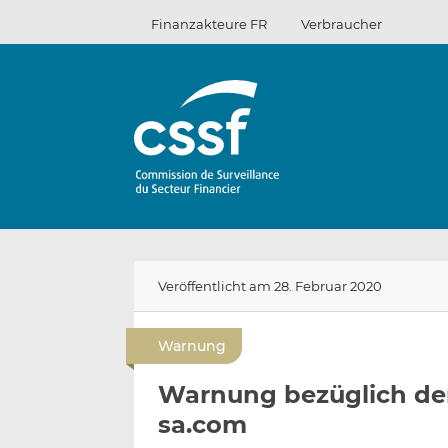
Zum
Finanzakteure FR
Verbraucher
Inhalt
Veröffentlicht am 28. Februar 2020
Warnung
Warnung bezüglich der
sa.com