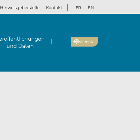
Hinweisgeberstelle
Kontakt
FR
EN
eröffentlichungen
eDesk
und Daten