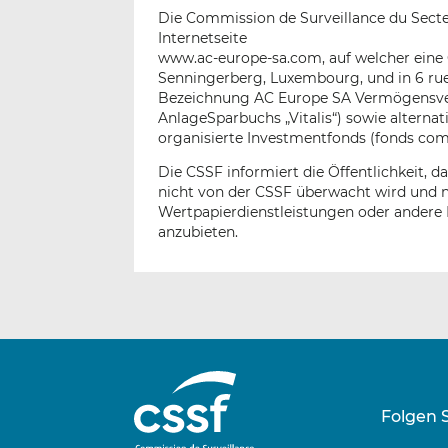
Die Commission de Surveillance du Secteu
Internetseite
www.ac-europe-sa.com, auf welcher eine Ge
Senningerberg, Luxembourg, und in 6 ru
Bezeichnung AC Europe SA Vermögensver
AnlageSparbuchs „Vitalis“) sowie altern
organisierte Investmentfonds (fonds co
Die CSSF informiert die Öffentlichkeit, da
nicht von der CSSF überwacht wird und 
Wertpapierdienstleistungen oder andere
anzubieten.
Folgen 