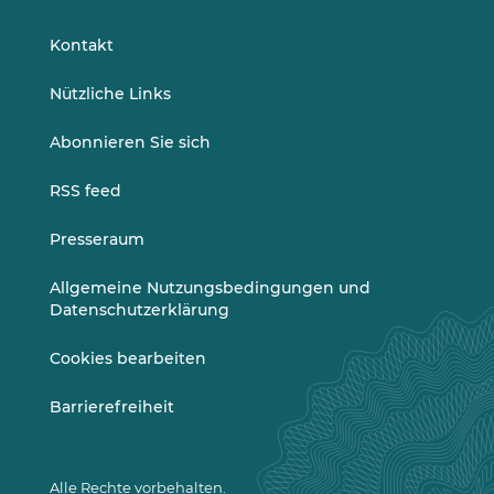
auf
auf
LinkedIn
Vimeo
Kontakt
Nützliche Links
Abonnieren Sie sich
RSS feed
Presseraum
Allgemeine Nutzungsbedingungen und
Datenschutzerklärung
Cookies bearbeiten
Barrierefreiheit
Alle Rechte vorbehalten.