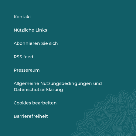
auf
auf
LinkedIn
Vimeo
Kontakt
Nützliche Links
Abonnieren Sie sich
RSS feed
Presseraum
Allgemeine Nutzungsbedingungen und
Datenschutzerklärung
Cookies bearbeiten
Barrierefreiheit