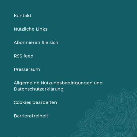
auf
auf
LinkedIn
Vimeo
Kontakt
Nützliche Links
Abonnieren Sie sich
RSS feed
Presseraum
Allgemeine Nutzungsbedingungen und
Datenschutzerklärung
Cookies bearbeiten
Barrierefreiheit