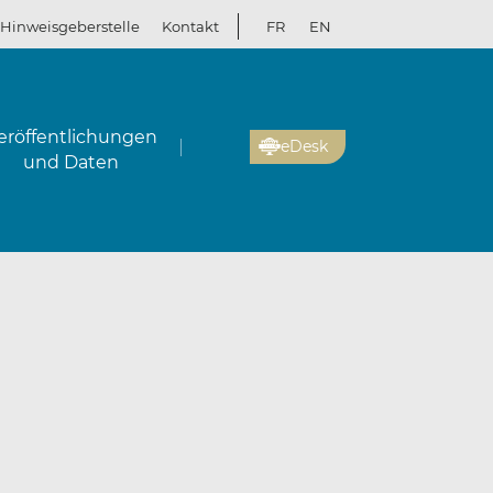
Hinweisgeberstelle
Kontakt
FR
EN
eröffentlichungen
eDesk
und Daten