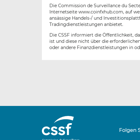
Die Commission de Surveillance du Secteu
Internetseite www.coinfxhub.com, auf wel
ansässige Handels-/ und Investitionsplat
Tradingdienstleistungen anbietet.
Die CSSF informiert die Öffentlichkeit, 
ist und diese nicht über die erforderli
oder andere Finanzdienstleistungen in o
Folgen 