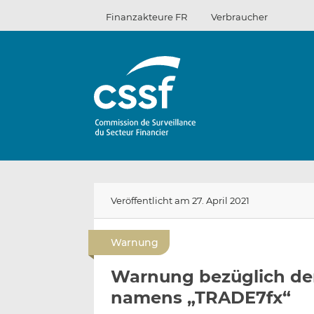
Zum
Finanzakteure FR
Verbraucher
Inhalt
Veröffentlicht am 27. April 2021
Warnung
Warnung bezüglich der 
namens „TRADE7fx“