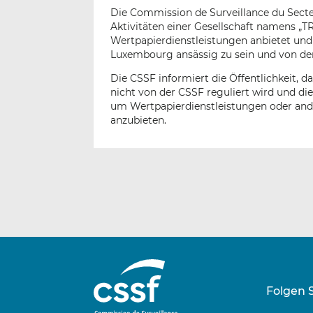
Die Commission de Surveillance du Secteu
Aktivitäten einer Gesellschaft namens „T
Wertpapierdienstleistungen anbietet und d
Luxembourg ansässig zu sein und von der
Die CSSF informiert die Öffentlichkeit, d
nicht von der CSSF reguliert wird und di
um Wertpapierdienstleistungen oder and
anzubieten.
Folgen 