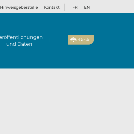
Hinweisgeberstelle
Kontakt
FR
EN
eröffentlichungen
eDesk
und Daten