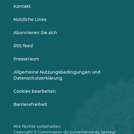
LinkedIn
Vimeo
Kontakt
Nützliche Links
Abonnieren Sie sich
RSS feed
Presseraum
Allgemeine Nutzungsbedingungen und
Datenschutzerklärung
Cookies bearbeiten
Barrierefreiheit
Alle Rechte vorbehalten.
Copyright © Commission de Surveillance du Secteur