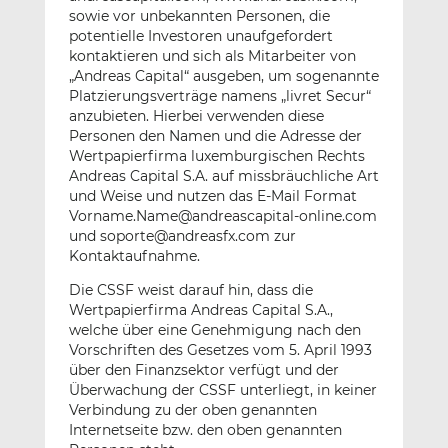
sowie vor unbekannten Personen, die
potentielle Investoren unaufgefordert
kontaktieren und sich als Mitarbeiter von
„Andreas Capital“ ausgeben, um sogenannte
Platzierungsverträge namens „livret Secur“
anzubieten. Hierbei verwenden diese
Personen den Namen und die Adresse der
Wertpapierfirma luxemburgischen Rechts
Andreas Capital S.A. auf missbräuchliche Art
und Weise und nutzen das E-Mail Format
Vorname.Name@andreascapital-online.com
und soporte@andreasfx.com zur
Kontaktaufnahme.
Die CSSF weist darauf hin, dass die
Wertpapierfirma Andreas Capital S.A.,
welche über eine Genehmigung nach den
Vorschriften des Gesetzes vom 5. April 1993
über den Finanzsektor verfügt und der
Überwachung der CSSF unterliegt, in keiner
Verbindung zu der oben genannten
Internetseite bzw. den oben genannten