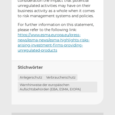
consideration the impact that potential
unregulated activities may have on their
business activity as a whole when it comes
to risk management systems and policies.
For further information on this statement,
please refer to the following link:
https://www.esma.europa.eu/press-
news/esma-news/esma-highlights-risks-
arising-investment-firms-providing-
unregulated-products
Stichwörter
Anlegerschutz
Verbraucherschutz
Warnhinweise der europäischen
Aufsichtsbehörden (EBA, ESMA, EIOPA)