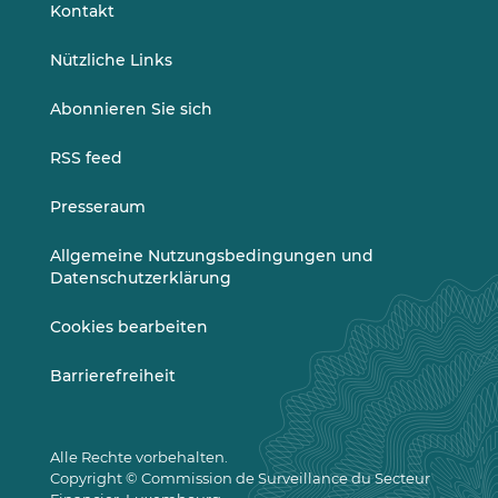
LinkedIn
Vimeo
Kontakt
Nützliche Links
Abonnieren Sie sich
RSS feed
Presseraum
Allgemeine Nutzungsbedingungen und
Datenschutzerklärung
Cookies bearbeiten
Barrierefreiheit
Alle Rechte vorbehalten.
Copyright © Commission de Surveillance du Secteur