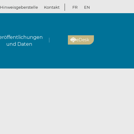
Hinweisgeberstelle
Kontakt
FR
EN
eröffentlichungen
eDesk
und Daten