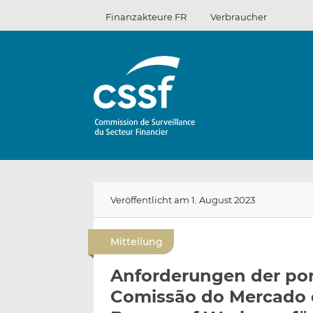
Zum
Finanzakteure FR
Verbraucher
Inhalt
Veröffentlicht am 1. August 2023
Mitteilung
Anforderungen der por
Comissão do Mercado d