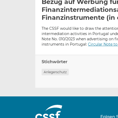
Bezug auf Werbung fü
Finanzintermediations
Finanzinstrumente (in 
The CSSF would like to draw the attention
intermediation activities in Portugal und
Note No. 010/2023 when advertising on fin
instruments in Portugal:
Circular Note to
Stichwörter
Anlegerschutz
Folgen 