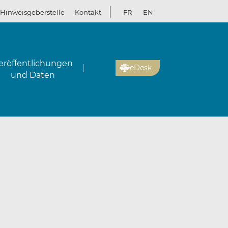
Hinweisgeberstelle
Kontakt
FR
EN
eröffentlichungen
eDesk
und Daten