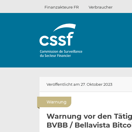
Zum
Finanzakteure FR
Verbraucher
Inhalt
Veröffentlicht am 27. Oktober 2023
Warnung
Warnung vor den Tätig
BVBB / Bellavista Bitc