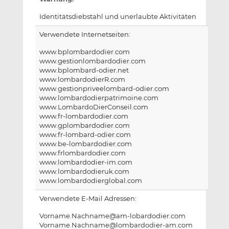
Identitätsdiebstahl und unerlaubte Aktivitäten
Verwendete Internetseiten:
www.bplombardodier.com
www.gestionlombardodier.com
www.bplombard-odier.net
www.lombardodierR.com
www.gestionpriveelombard-odier.com
www.lombardodierpatrimoine.com
www.LombardoDierConseil.com
www.fr-lombardodier.com
www.gplombardodier.com
www.fr-lombard-odier.com
www.be-lombardodier.com
www.frlombardodier.com
www.lombardodier-im.com
www.lombardodieruk.com
www.lombardodierglobal.com
Verwendete E-Mail Adressen:
Vorname.Nachname@am-lobardodier.com
Vorname.Nachname@lombardodier-am.com