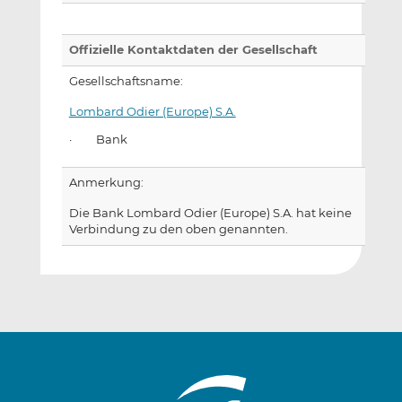
Offizielle Kontaktdaten der Gesellschaft
Gesellschaftsname:
Lombard Odier (Europe) S.A.
· Bank
Anmerkung:
Die Bank Lombard Odier (Europe) S.A. hat keine
Verbindung zu den oben genannten.