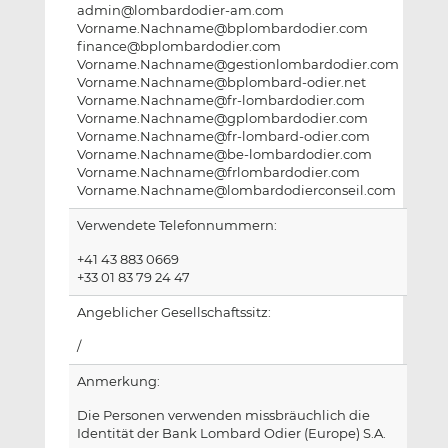
admin@lombardodier-am.com
Vorname.Nachname@bplombardodier.com
finance@bplombardodier.com
Vorname.Nachname@gestionlombardodier.com
Vorname.Nachname@bplombard-odier.net
Vorname.Nachname@fr-lombardodier.com
Vorname.Nachname@gplombardodier.com
Vorname.Nachname@fr-lombard-odier.com
Vorname.Nachname@be-lombardodier.com
Vorname.Nachname@frlombardodier.com
Vorname.Nachname@lombardodierconseil.com
Verwendete Telefonnummern:
+41 43 883 0669
+33 01 83 79 24 47
Angeblicher Gesellschaftssitz:
/
Anmerkung:
Die Personen verwenden missbräuchlich die
Identität der Bank Lombard Odier (Europe) S.A.