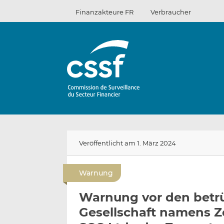
Zum
Finanzakteure FR
Verbraucher
Inhalt
Veröffentlicht am 1. März 2024
Warnung
Warnung vor den betrü
Gesellschaft namens Z