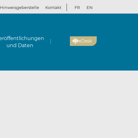
Hinweisgeberstelle
Kontakt
FR
EN
eröffentlichungen
eDesk
und Daten