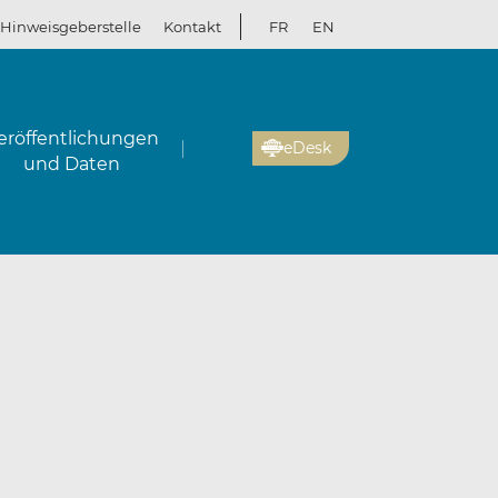
Hinweisgeberstelle
Kontakt
FR
EN
eröffentlichungen
eDesk
und Daten