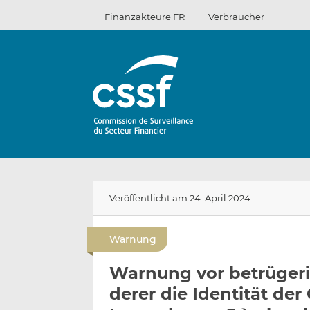
Zum
Finanzakteure FR
Verbraucher
Inhalt
Veröffentlicht am 24. April 2024
Warnung
Warnung vor betrüger
derer die Identität de