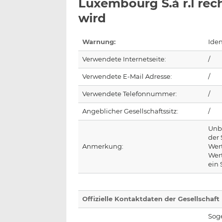
Luxembourg S.à r.l re
wird
Warnung:
Iden
Verwendete Internetseite:
/
Verwendete E-Mail Adresse:
/
Verwendete Telefonnummer:
/
Angeblicher Gesellschaftssitz:
/
Unb
der
Anmerkung:
Wer
Wer
ein 
Offizielle Kontaktdaten der Gesellschaft
Sog