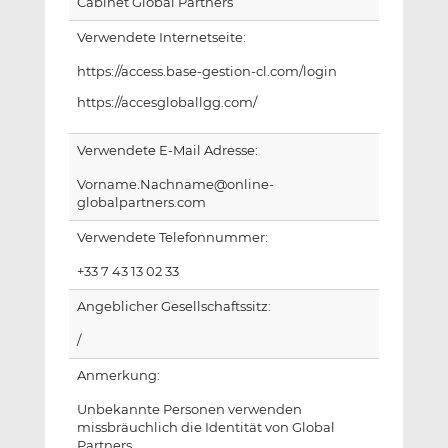
Cabinet Global Partners
Verwendete Internetseite:
https://access.base-gestion-cl.com/login
https://accesgloballgg.com/
Verwendete E-Mail Adresse:
Vorname.Nachname@online-
globalpartners.com
Verwendete Telefonnummer:
+33 7 43 13 02 33
Angeblicher Gesellschaftssitz:
/
Anmerkung:
Unbekannte Personen verwenden
missbräuchlich die Identität von Global
Partners.