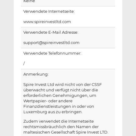
Keine
Verwendete Internetseite:
www.spireinvestltd.com
Verwendete E-Mail Adresse:
support@spireinvestltd.com
Verwendete Telefonnummer:
/
Anmerkung:
Spire Invest Ltd wird nicht von der CSSF
überwacht und verfügt nicht über die
erforderlichen Genehmigungen, um
Wertpapier- oder andere
Finanzdienstleistungen in oder von
Luxemburg aus zu erbringen.
Zudem verwendet die Internetseite
rechtsmissbräuchlich den Namen der
maltesischen Gesellschaft Spire Invest LTD.