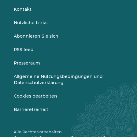
LinkedIn
Vimeo
Kontakt
Nützliche Links
Abonnieren Sie sich
RSS feed
Presseraum
Allgemeine Nutzungsbedingungen und
Datenschutzerklärung
Cookies bearbeiten
Barrierefreiheit
Alle Rechte vorbehalten.