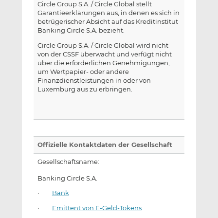
Circle Group S.A. / Circle Global stellt
Garantieerklärungen aus, in denen es sich in
betrügerischer Absicht auf das Kreditinstitut
Banking Circle S.A. bezieht.
Circle Group S.A. / Circle Global wird nicht
von der CSSF überwacht und verfügt nicht
über die erforderlichen Genehmigungen,
um Wertpapier- oder andere
Finanzdienstleistungen in oder von
Luxemburg aus zu erbringen.
Offizielle Kontaktdaten der Gesellschaft
Gesellschaftsname:
Banking Circle S.A.
·
Bank
·
Emittent von E-Geld-Tokens