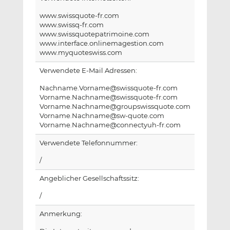
www.swissquote-fr.com
www.swissq-fr.com
www.swissquotepatrimoine.com
www.interface.onlinemagestion.com
www.myquoteswiss.com
Verwendete E-Mail Adressen:
Nachname.Vorname@swissquote-fr.com
Vorname.Nachname@swissquote-fr.com
Vorname.Nachname@groupswissquote.com
Vorname.Nachname@sw-quote.com
Vorname.Nachname@connectyuh-fr.com
Verwendete Telefonnummer:
/
Angeblicher Gesellschaftssitz:
/
Anmerkung: