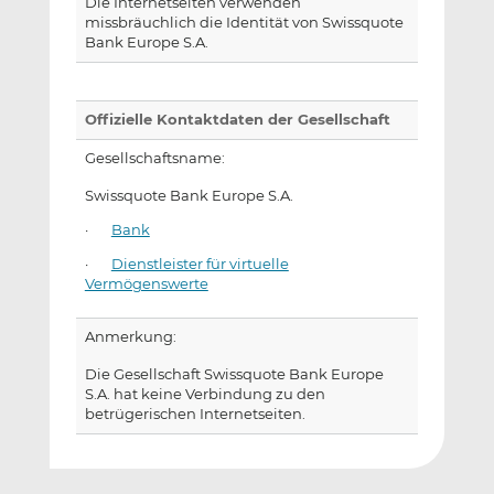
Die Internetseiten verwenden
missbräuchlich die Identität von Swissquote
Bank Europe S.A.
Offizielle Kontaktdaten der Gesellschaft
Gesellschaftsname:
Swissquote Bank Europe S.A.
·
Bank
·
Dienstleister für virtuelle
Vermögenswerte
Anmerkung:
Die Gesellschaft Swissquote Bank Europe
S.A. hat keine Verbindung zu den
betrügerischen Internetseiten.