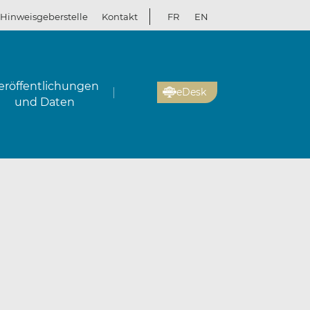
Hinweisgeberstelle
Kontakt
FR
EN
eröffentlichungen
eDesk
und Daten