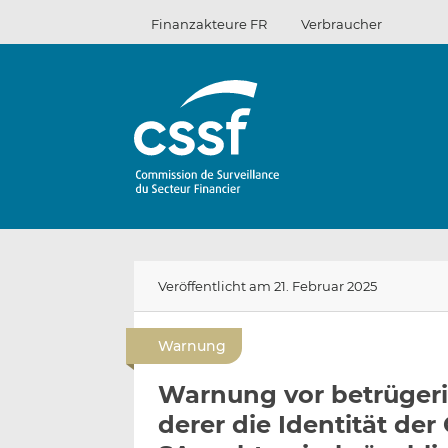
Zum
Finanzakteure FR
Verbraucher
Inhalt
Veröffentlicht am 21. Februar 2025
Warnung
Warnung vor betrüger
derer die Identität der