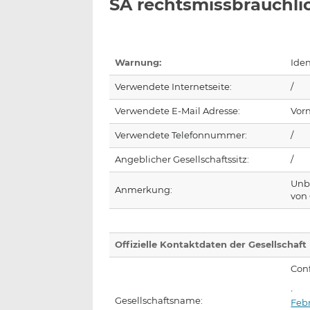
SA rechtsmissbräuchli
Warnung:
Iden
Verwendete Internetseite:
/
Verwendete E-Mail Adresse:
Vor
Verwendete Telefonnummer:
/
Angeblicher Gesellschaftssitz:
/
Unb
Anmerkung:
von 
Offizielle Kontaktdaten der Gesellschaft
Con
Gesellschaftsname:
Febr