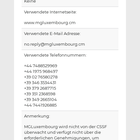
Keine
Verwendete Internetseite:
www.mgluxembourg.cm
Verwendete E-Mail Adresse:
no.reply@mgluxembourg.cm
Verwendete Telefonnummern:
+44 7488529969
+44 1975 968497
+39 02 76580278
+39 346 3534431
+39 379 2687715
+39 351 2368598
+39 349 2665104
+44 7441926885
Anmerkung:
MGLuxembourg wird nicht von der CSSF
überwacht und verfügt nicht über die
erforderlichen Genehmigungen, um