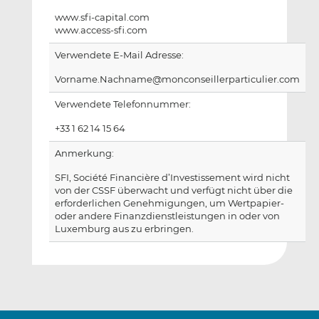
www.sfi-capital.com
www.access-sfi.com
Verwendete E-Mail Adresse:
Vorname.Nachname@monconseillerparticulier.com
Verwendete Telefonnummer:
+33 1 62 14 15 64
Anmerkung:
SFI, Société Financière d’Investissement wird nicht
von der CSSF überwacht und verfügt nicht über die
erforderlichen Genehmigungen, um Wertpapier-
oder andere Finanzdienstleistungen in oder von
Luxemburg aus zu erbringen.