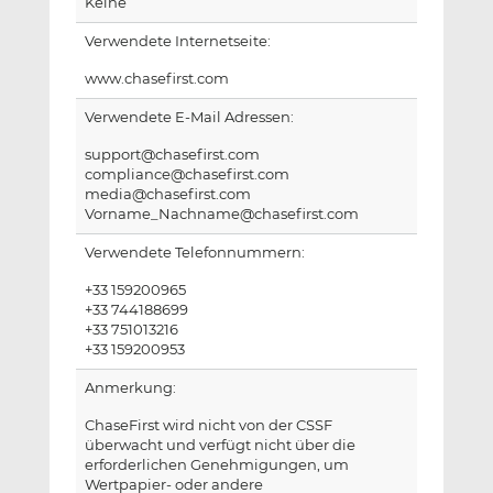
Keine
Verwendete Internetseite:
www.chasefirst.com
Verwendete E-Mail Adressen:
support@chasefirst.com
compliance@chasefirst.com
media@chasefirst.com
Vorname_Nachname@chasefirst.com
Verwendete Telefonnummern:
+33 159200965
+33 744188699
+33 751013216
+33 159200953
Anmerkung:
ChaseFirst wird nicht von der CSSF
überwacht und verfügt nicht über die
erforderlichen Genehmigungen, um
Wertpapier- oder andere