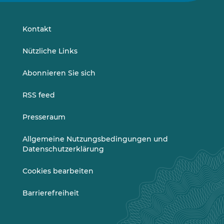
auf
auf
LinkedIn
Vimeo
Kontakt
Nützliche Links
Abonnieren Sie sich
RSS feed
Presseraum
Allgemeine Nutzungsbedingungen und
Datenschutzerklärung
Cookies bearbeiten
Barrierefreiheit