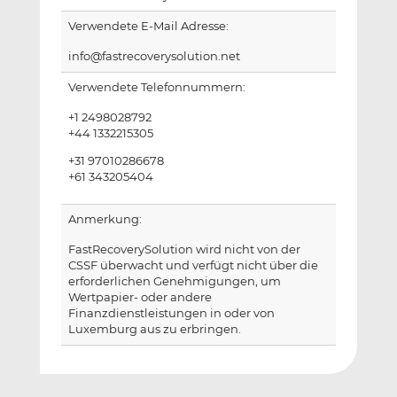
Verwendete E-Mail Adresse:
info@fastrecoverysolution.net
Verwendete Telefonnummern:
+1 2498028792
+44 1332215305
+31 97010286678
+61 343205404
Anmerkung:
FastRecoverySolution wird nicht von der
CSSF überwacht und verfügt nicht über die
erforderlichen Genehmigungen, um
Wertpapier- oder andere
Finanzdienstleistungen in oder von
Luxemburg aus zu erbringen.