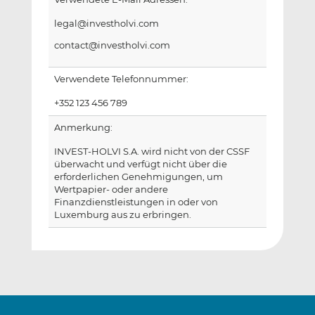
legal@investholvi.com
contact@investholvi.com
Verwendete Telefonnummer:
+352 123 456 789
Anmerkung:
INVEST-HOLVI S.A. wird nicht von der CSSF
überwacht und verfügt nicht über die
erforderlichen Genehmigungen, um
Wertpapier- oder andere
Finanzdienstleistungen in oder von
Luxemburg aus zu erbringen.