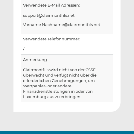
Verwendete E-Mail Adressen:
support@clairmontfils.net
Vorname.Nachname@clairmontfils.net
Verwendete Telefonnummer:
/
Anmerkung:
Clairmontfils wird nicht von der CSSF
überwacht und verfügt nicht über die
erforderlichen Genehmigungen, um
Wertpapier- oder andere
Finanzdienstleistungen in oder von
Luxemburg aus zu erbringen.