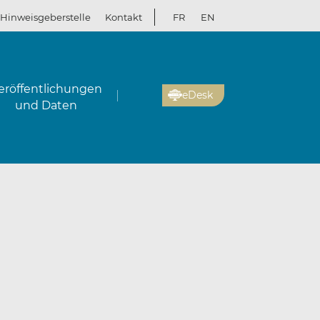
Hinweisgeberstelle
Kontakt
FR
EN
eröffentlichungen
eDesk
und Daten