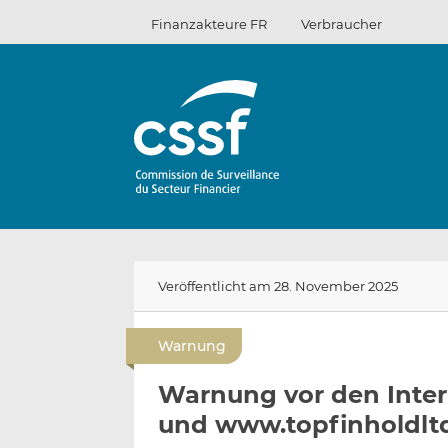
Zum
Finanzakteure FR
Verbraucher
Inhalt
Veröffentlicht am 28. November 2025
Warnung
Warnung vor den Inte
und www.topfinholdlt