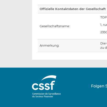
Offizielle Kontaktdaten der Gesellschaft
TOP
1, r
Gesellschaftsname:
235
Die
Anmerkung:
zu d
Folgen 