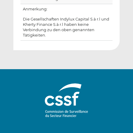
Anmerkung:
Die Gesellschaften Indylux Capital S.à r.l und
Kherty Finance S.à r.l haben keine
Verbindung zu den oben genannten
Tätigkeiten.