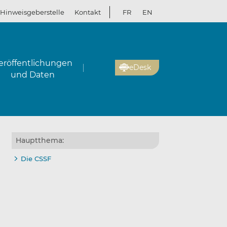
Hinweisgeberstelle
Kontakt
FR
EN
eröffentlichungen
eDesk
und Daten
Hauptthema:
Die CSSF