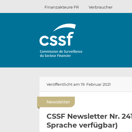
Zum
Finanzakteure FR
Verbraucher
Inhalt
Veröffentlicht am 19. Februar 2021
Newsletter
CSSF Newsletter Nr. 241
Sprache verfügbar)