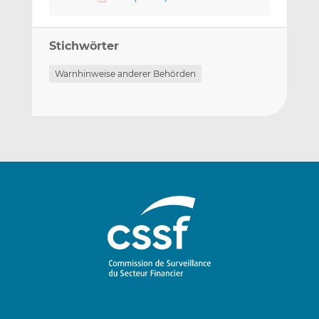
Stichwörter
Warnhinweise anderer Behörden