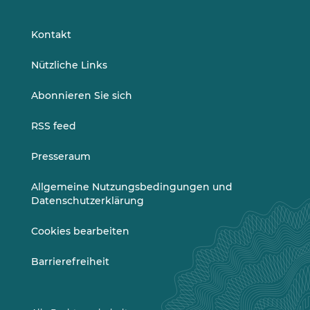
auf
auf
LinkedIn
Vimeo
Kontakt
Nützliche Links
Abonnieren Sie sich
RSS feed
Presseraum
Allgemeine Nutzungsbedingungen und
Datenschutzerklärung
Cookies bearbeiten
Barrierefreiheit