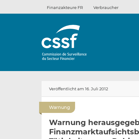
Zum
Finanzakteure FR
Verbraucher
Inhalt
Veröffentlicht am 16. Juli 2012
Warnung
Warnung herausgegebe
Finanzmarktaufsichtsb