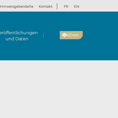
Hinweisgeberstelle
Kontakt
FR
EN
eröffentlichungen
eDesk
und Daten