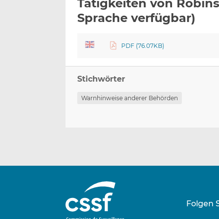
Tätigkeiten von Robins
Sprache verfügbar)
PDF (76.07KB)
Stichwörter
Warnhinweise anderer Behörden
Folgen 