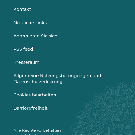
LinkedIn
Vimeo
Kontakt
Nützliche Links
Abonnieren Sie sich
RSS feed
Presseraum
Allgemeine Nutzungsbedingungen und
Datenschutzerklärung
Cookies bearbeiten
Barrierefreiheit
Alle Rechte vorbehalten.