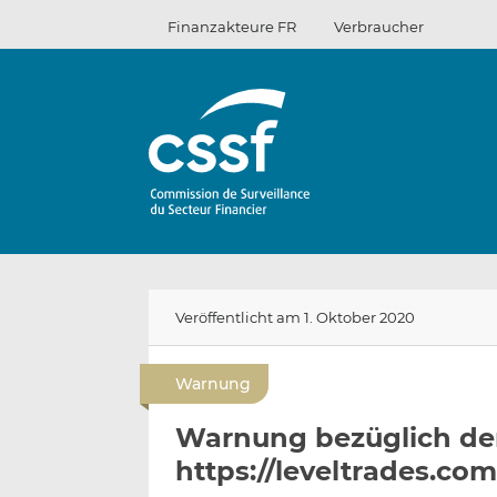
Zum
Finanzakteure FR
Verbraucher
Inhalt
Veröffentlicht am 1. Oktober 2020
Warnung
Warnung bezüglich der
https://leveltrades.co