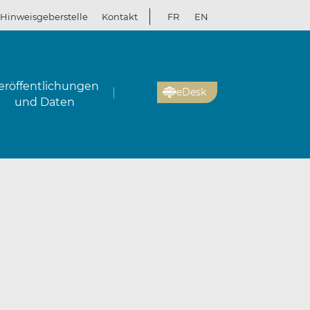
Hinweisgeberstelle
Kontakt
FR
EN
eröffentlichungen
eDesk
und Daten