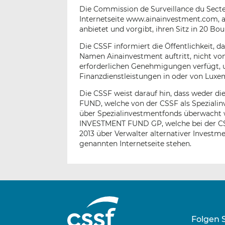
Die Commission de Surveillance du Secteu
Internetseite www.ainainvestment.com, a
anbietet und vorgibt, ihren Sitz in 20 
Die CSSF informiert die Öffentlichkeit, da
Namen Ainainvestment auftritt, nicht vo
erforderlichen Genehmigungen verfügt, 
Finanzdienstleistungen in oder von Luxe
Die CSSF weist darauf hin, dass weder 
FUND, welche von der CSSF als Spezial
über Spezialinvestmentfonds überwacht 
INVESTMENT FUND GP, welche bei der C
2013 über Verwalter alternativer Investme
genannten Internetseite stehen.
Folgen 