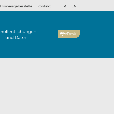
Hinweisgeberstelle
Kontakt
FR
EN
eröffentlichungen
eDesk
und Daten