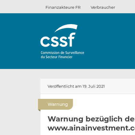
Zum
Finanzakteure FR
Verbraucher
Inhalt
Veröffentlicht am 19. Juli 2021
Warnung
Warnung bezüglich der
www.ainainvestment.