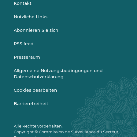
LinkedIn
Vimeo
Kontakt
Nützliche Links
Abonnieren Sie sich
RSS feed
Presseraum
Allgemeine Nutzungsbedingungen und
Datenschutzerklärung
Cookies bearbeiten
Barrierefreiheit
Alle Rechte vorbehalten.
Copyright © Commission de Surveillance du Secteur