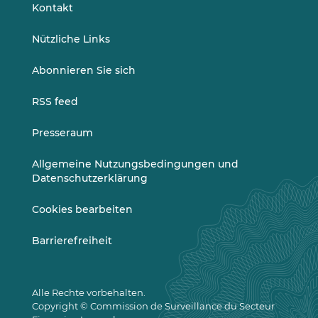
LinkedIn
Vimeo
Kontakt
Nützliche Links
Abonnieren Sie sich
RSS feed
Presseraum
Allgemeine Nutzungsbedingungen und
Datenschutzerklärung
Cookies bearbeiten
Barrierefreiheit
Alle Rechte vorbehalten.
Copyright © Commission de Surveillance du Secteur