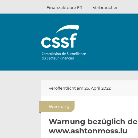
Zum
Finanzakteure FR
Verbraucher
Inhalt
Veröffentlicht am 26. April 2022
Warnung
Warnung bezüglich der
www.ashtonmoss.lu