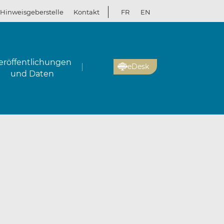
Hinweisgeberstelle
Kontakt
FR
EN
eröffentlichungen
eDesk
und Daten