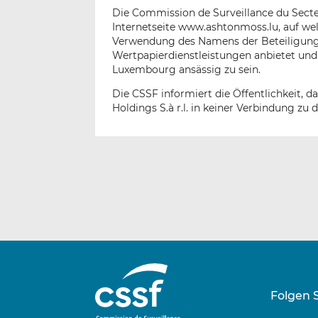
Die Commission de Surveillance du Secteu
Internetseite www.ashtonmoss.lu, auf wel
Verwendung des Namens der Beteiligungsg
Wertpapierdienstleistungen anbietet und
Luxembourg ansässig zu sein.
Die CSSF informiert die Öffentlichkeit, 
Holdings S.à r.l. in keiner Verbindung zu
Folgen 