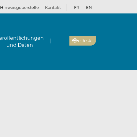
Hinweisgeberstelle
Kontakt
FR
EN
eröffentlichungen
eDesk
und Daten