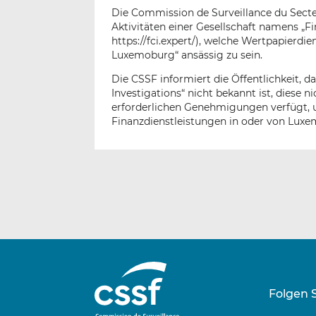
Die Commission de Surveillance du Secteu
Aktivitäten einer Gesellschaft namens „Fi
https://fci.expert/), welche Wertpapierdie
Luxemoburg“ ansässig zu sein.
Die CSSF informiert die Öffentlichkeit, d
Investigations“ nicht bekannt ist, diese 
erforderlichen Genehmigungen verfügt, 
Finanzdienstleistungen in oder von Luxe
Folgen 