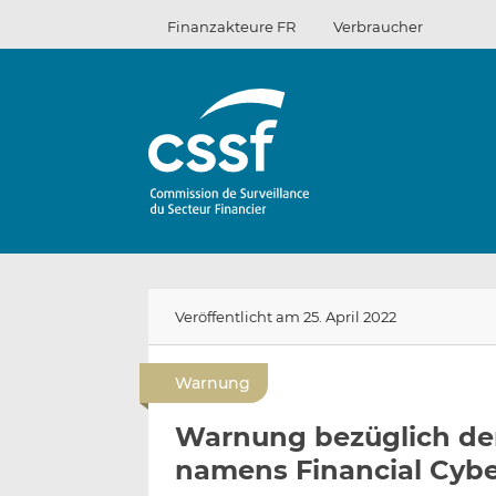
Zum
Finanzakteure FR
Verbraucher
Inhalt
Veröffentlicht am 25. April 2022
Warnung
Warnung bezüglich der 
namens Financial Cybe