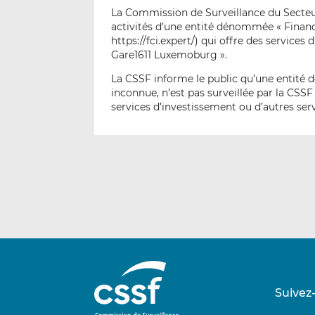
La Commission de Surveillance du Secteur
activités d’une entité dénommée « Financia
https://fci.expert/) qui offre des services
Gare1611 Luxemoburg ».
La CSSF informe le public qu’une entité 
inconnue, n’est pas surveillée par la CSS
services d’investissement ou d’autres ser
Suivez