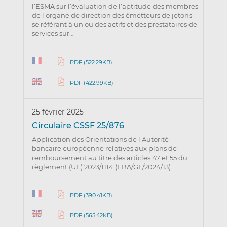
l’ESMA sur l’évaluation de l’aptitude des membres
de l’organe de direction des émetteurs de jetons
se référant à un ou des actifs et des prestataires de
services sur…
PDF (522.29KB)
PDF (422.99KB)
25 février 2025
Circulaire CSSF 25/876
Application des Orientations de l’Autorité
bancaire européenne relatives aux plans de
remboursement au titre des articles 47 et 55 du
règlement (UE) 2023/1114 (EBA/GL/2024/13)
PDF (390.41KB)
PDF (565.42KB)