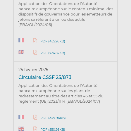
Application des Orientations de l’Autorité
bancaire européenne sur le contenu minimal des
dispositifs de gouvernance pour les émetteurs de
jetons se référant à un ou des actifs
(EBA/GL/2024/06)
PDF (455.26KB)
PDF (724.87KB)
25 février 2025
Circulaire CSSF 25/873
Application des Orientations de l’Autorité
bancaire européenne sur les plans de
redressement au titre des articles 46 et 55 du
règlement (UE) 2023/1114 (EBA/GL/2024/07)
PDF (349.96KB)
PDF (550.26KB)