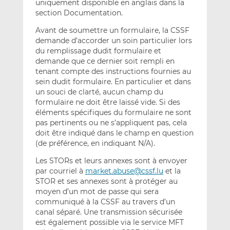
uniquement disponible en anglais dans la
section Documentation.
Avant de soumettre un formulaire, la CSSF
demande d’accorder un soin particulier lors
du remplissage dudit formulaire et
demande que ce dernier soit rempli en
tenant compte des instructions fournies au
sein dudit formulaire. En particulier et dans
un souci de clarté, aucun champ du
formulaire ne doit être laissé vide. Si des
éléments spécifiques du formulaire ne sont
pas pertinents ou ne s’appliquent pas, cela
doit être indiqué dans le champ en question
(de préférence, en indiquant N/A).
Les STORs et leurs annexes sont à envoyer
par courriel à
market.abuse@cssf.lu
et la
STOR et ses annexes sont à protéger au
moyen d’un mot de passe qui sera
communiqué à la CSSF au travers d’un
canal séparé. Une transmission sécurisée
est également possible via le service MFT