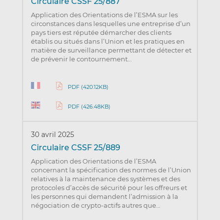
Circulaire CSSF 25/887
Application des Orientations de l’ESMA sur les
circonstances dans lesquelles une entreprise d’un
pays tiers est réputée démarcher des clients
établis ou situés dans l’Union et les pratiques en
matière de surveillance permettant de détecter et
de prévenir le contournement…
PDF (420.12KB)
PDF (426.48KB)
30 avril 2025
Circulaire CSSF 25/889
Application des Orientations de l’ESMA
concernant la spécification des normes de l’Union
relatives à la maintenance des systèmes et des
protocoles d’accès de sécurité pour les offreurs et
les personnes qui demandent l’admission à la
négociation de crypto-actifs autres que…