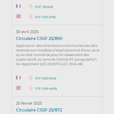
PDF (364KB)
PDF (329.21KB)
30 avril 2025
Circulaire CSSF 25/890
Application des Orientations communes des AES
relatives aux modèles d’explications et d’avis, ainsi
qu’au test normalisé pour le classement des
crypto-actifs, au sens de l’article 97, paragraphe 1,
du règlement (UE) 2023/1114 (JC 2024 28)
PDF (683.19KB)
PDF (456.44KB)
25 février 2025
Circulaire CSSF 25/872