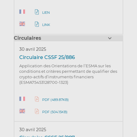
LIEN
LINK
Circulaires
30 avril 2025
Circulaire CSSF 25/886
Application des Orientations de l’ESMA sur les
conditions et critères permettant de qualifier des
crypto-actifs d’instruments financiers
(ESMA75453128700-1323)
PDF (489.87KB)
PDF (504.15KB)
30 avril 2025